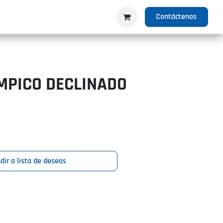
IO
PRODUCTOS
NOSOTROS
Contáctenos
MPICO DECLINADO
dir a lista de deseos