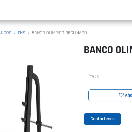
INIC
ANCOS
FHS
BANCO OLIMPICO DECLINADO
BANCO OLI
Precio
Aña
Contáctenos