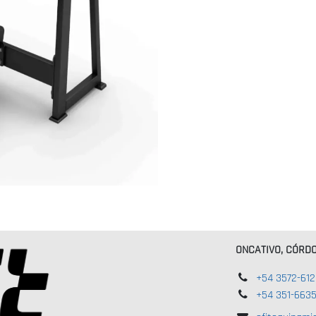
ONCATIVO, CÓRD
+54 3572-61
+54 351-663