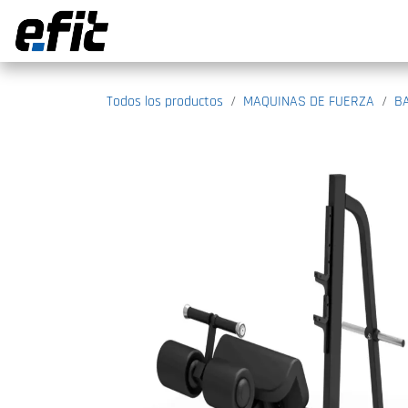
Ir al contenido
Todos los productos
MAQUINAS DE FUERZA
B