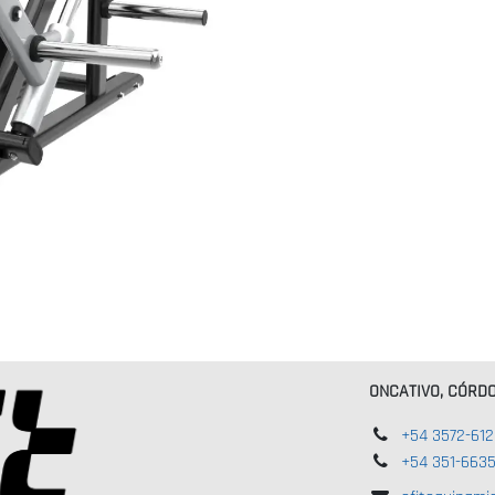
ONCATIVO, CÓRD
+54 3572-61
+54 351-663