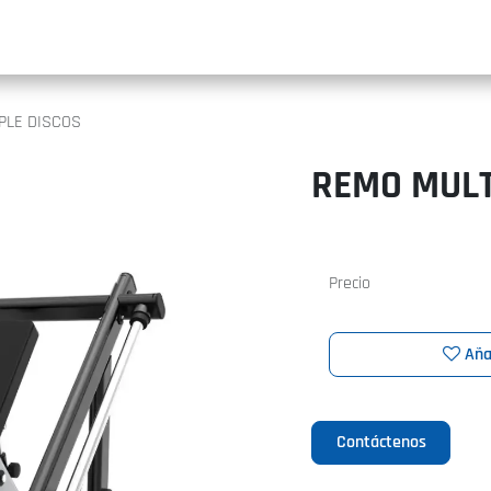
INIC
PLE DISCOS
REMO MULT
Precio
Aña
Contáctenos