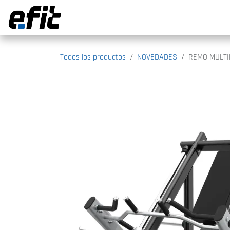
Ir al contenido
Todos los productos
NOVEDADES
REMO MULTI