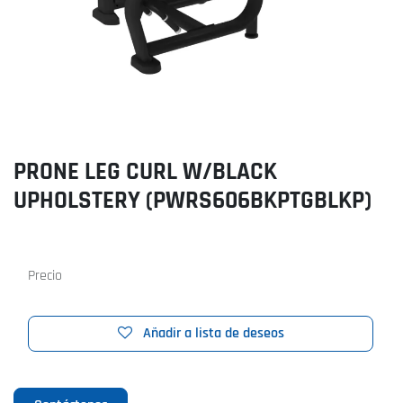
PRONE LEG CURL W/BLACK
UPHOLSTERY (PWRS606BKPTGBLKP)
Precio
Añadir a lista de deseos