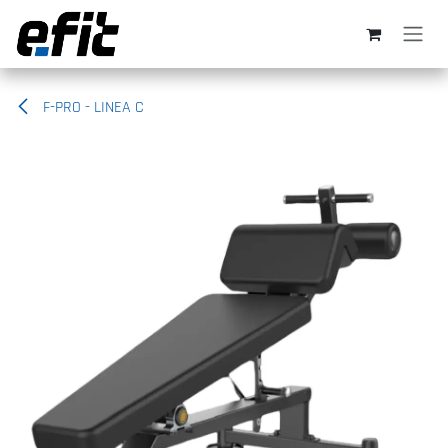
Ir al contenido
F-PRO - LINEA C