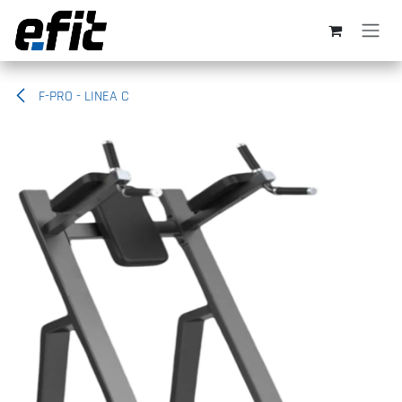
Ir al contenido
F-PRO - LINEA C